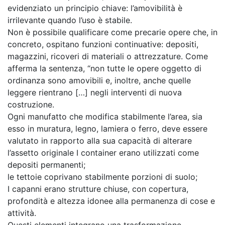
evidenziato un principio chiave: l’amovibilità è
irrilevante quando l’uso è stabile.
Non è possibile qualificare come precarie opere che, in
concreto, ospitano funzioni continuative: depositi,
magazzini, ricoveri di materiali o attrezzature. Come
afferma la sentenza, “non tutte le opere oggetto di
ordinanza sono amovibili e, inoltre, anche quelle
leggere rientrano […] negli interventi di nuova
costruzione.
Ogni manufatto che modifica stabilmente l’area, sia
esso in muratura, legno, lamiera o ferro, deve essere
valutato in rapporto alla sua capacità di alterare
l’assetto originale I container erano utilizzati come
depositi permanenti;
le tettoie coprivano stabilmente porzioni di suolo;
I capanni erano strutture chiuse, con copertura,
profondità e altezza idonee alla permanenza di cose e
attività.