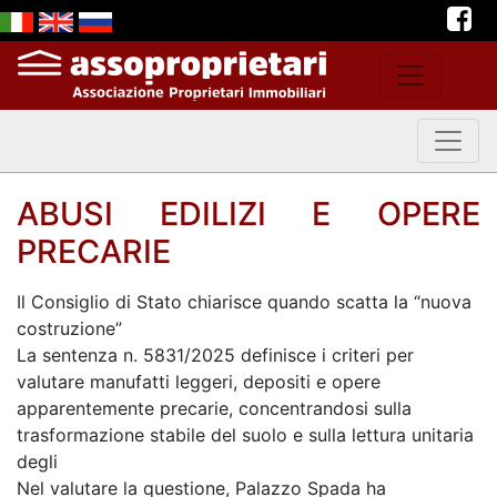
ABUSI EDILIZI E OPERE
PRECARIE
Il Consiglio di Stato chiarisce quando scatta la “nuova
costruzione”
La sentenza n. 5831/2025 definisce i criteri per
valutare manufatti leggeri, depositi e opere
apparentemente precarie, concentrandosi sulla
trasformazione stabile del suolo e sulla lettura unitaria
degli
Nel
valutare la questione, Palazzo Spada ha