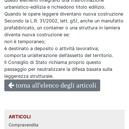
Questi elementi integrano una trasformazione
urbanistico-edilizia e richiedono titolo edilizio.
Quando le opere leggere diventano nuova costruzione
Secondo la L.R. 31/2002, lett. g5), anche un manufatto
prefabbricato, un container o una struttura in lamiera
diventa nuova costruzione se:
non è temporaneo;
è destinato a deposito o attività lavorativa;
comporta un’alterazione dell’assetto del territorio.
Il Consiglio di Stato richiama proprio questo
passaggio per neutralizzare la difesa basata sulla
leggerezza strutturale.
torna all'elenco degli articoli
ARTICOLI
Compravendita