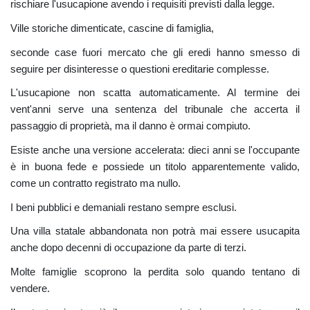
rischiare l'usucapione avendo i requisiti previsti dalla legge.
Ville storiche dimenticate, cascine di famiglia,
seconde case fuori mercato che gli eredi hanno smesso di
seguire per disinteresse o questioni ereditarie complesse.
L'usucapione non scatta automaticamente. Al termine dei
vent'anni serve una sentenza del tribunale che accerta il
passaggio di proprietà, ma il danno è ormai compiuto.
Esiste anche una versione accelerata: dieci anni se l'occupante
è in buona fede e possiede un titolo apparentemente valido,
come un contratto registrato ma nullo.
I beni pubblici e demaniali restano sempre esclusi.
Una villa statale abbandonata non potrà mai essere usucapita
anche dopo decenni di occupazione da parte di terzi.
Molte famiglie scoprono la perdita solo quando tentano di
vendere.