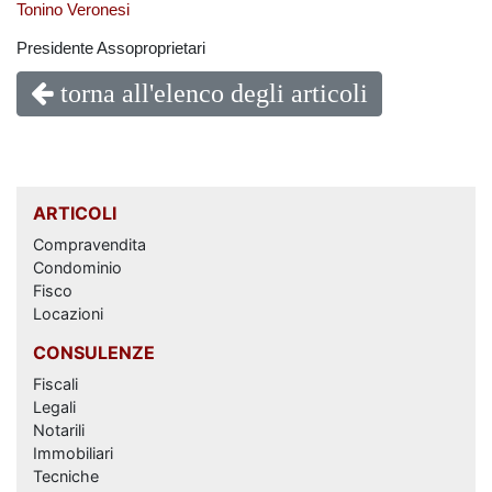
Tonino Veronesi
Presidente Assoproprietari
torna all'elenco degli articoli
ARTICOLI
Compravendita
Condominio
Fisco
Locazioni
CONSULENZE
Fiscali
Legali
Notarili
Immobiliari
Tecniche