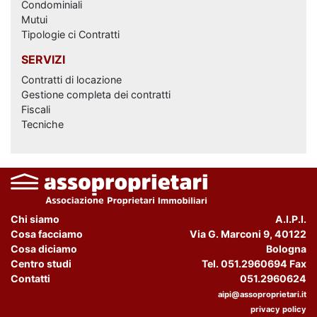
Condominiali
Mutui
Tipologie ci Contratti
SERVIZI
Contratti di locazione
Gestione completa dei contratti
Fiscali
Tecniche
Chi siamo
A.I.P.I.
Cosa facciamo
Via G. Marconi 9, 40122
Cosa diciamo
Bologna
Centro studi
Tel. 051.2960694 Fax
Contatti
051.2960624
aipi@assoproprietari.it
privacy policy