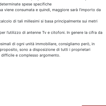
 determinate spese specifiche
qua viene consumata e quindi, maggiore sarà l’importo da
alcolo di tali millesimi si basa principalmente sui metri
per l’utilizzo di antenne Tv e citofoni. In genere la cifra da
lesimali di ogni unità immobiliare, consigliamo però, in
proposito, sono a disposizione di tutti i proprietari
o difficile e complesso argomento.