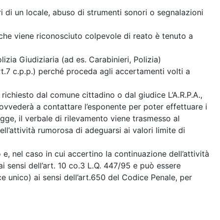
 di un locale, abuso di strumenti sonori o segnalazioni
i che viene riconosciuto colpevole di reato è tenuto a
izia Giudiziaria (ad es. Carabinieri, Polizia)
t.7 c.p.p.) perché proceda agli accertamenti volti a
ichiesto dal comune cittadino o dal giudice L’A.R.P.A.,
rovvederà a contattare l’esponente per poter effettuare i
a legge, il verbale di rilevamento viene trasmesso al
’attività rumorosa di adeguarsi ai valori limite di
e, nel caso in cui accertino la continuazione dell’attività
 sensi dell’art. 10 co.3 L.Q. 447/95 e può essere
ce unico) ai sensi dell’art.650 del Codice Penale, per