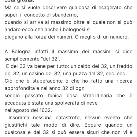
cosa grossa.
Ma se si vuole descrivere qualcosa di esagerato che
superi il concetto di sbanderno,
quando si arriva al massimo oltre al quale non si può
andare ecco che anche i bolognesi si
piegano alla forza dei numeri. O meglio di un numero.
A Bologna infatti il massimo dei massimi si dice
semplicemente “del 32”.
E del 32 va bene per tutto: un caldo del 32, un freddo
del 32, un casino del 32, una puzza del 32, ecc. ecc.
Ciò che è stupefacente è che ho fatto una ricerca
approfondita e nell’anno 32 di ogni
secolo passato l’unica cosa straordinaria che è
accaduta è stata una spolverata di neve
nell’agosto del 1632.
Insomma nessuna catastrofe, nessun evento che
giustifichi tale modo di dire. Eppure quando un
qualcosa è del 32 si può essere sicuri che non vi è