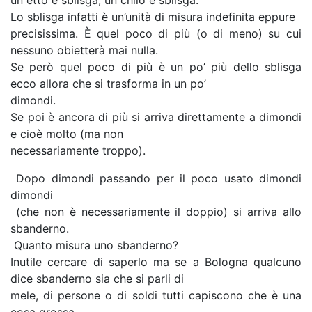
un etto e sblisga, un chilo e sblisga.
Lo sblisga infatti è un’unità di misura indefinita eppure
precisissima. È quel poco di più (o di meno) su cui
nessuno obietterà mai nulla.
Se però quel poco di più è un po’ più dello sblisga
ecco allora che si trasforma in un po’
dimondi.
Se poi è ancora di più si arriva direttamente a dimondi
e cioè molto (ma non
necessariamente troppo).
Dopo dimondi passando per il poco usato dimondi
dimondi
(che non è necessariamente il doppio) si arriva allo
sbanderno.
Quanto misura uno sbanderno?
Inutile cercare di saperlo ma se a Bologna qualcuno
dice sbanderno sia che si parli di
mele, di persone o di soldi tutti capiscono che è una