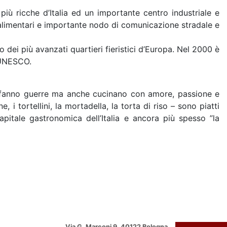
iù ricche d’Italia ed un importante centro industriale e
alimentari e importante nodo di comunicazione stradale e
o dei più avanzati quartieri fieristici d’Europa. Nel 2000 è
” UNESCO.
o, fanno guerre ma anche cucinano con amore, passione e
, i tortellini, la mortadella, la torta di riso – sono piatti
tale gastronomica dell’Italia e ancora più spesso ”la
Via G. Marconi 9, 40122 Bologna