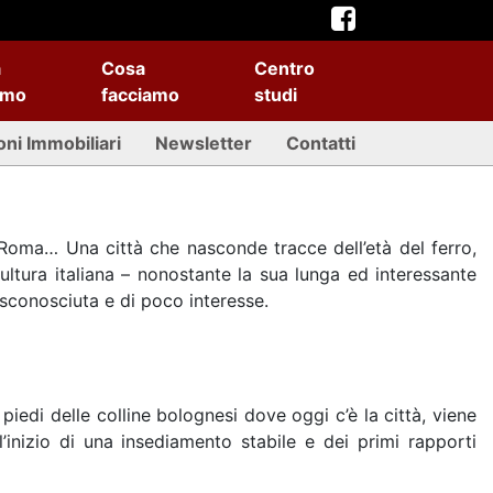
a
Cosa
Centro
amo
facciamo
studi
oni Immobiliari
Newsletter
Contatti
i Roma… Una città che nasconde tracce dell’età del ferro,
cultura italiana – nonostante la sua lunga ed interessante
à sconosciuta e di poco interesse.
piedi delle colline bolognesi dove oggi c’è la città, viene
inizio di una insediamento stabile e dei primi rapporti