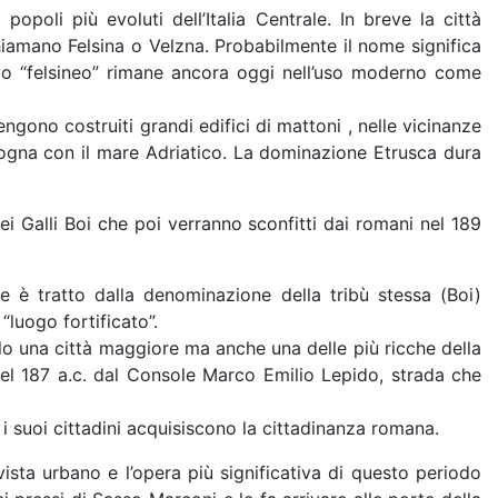
opoli più evoluti dell’Italia Centrale. In breve la città
chiamano Felsina o Velzna. Probabilmente il nome significa
ivo “felsineo” rimane ancora oggi nell’uso moderno come
ngono costruiti grandi edifici di mattoni , nelle vicinanze
ologna con il mare Adriatico. La dominazione Etrusca dura
i Galli Boi che poi verranno sconfitti dai romani nel 189
e è tratto dalla denominazione della tribù stessa (Boi)
“luogo fortificato”.
o una città maggiore ma anche una delle più ricche della
el 187 a.c. dal Console Marco Emilio Lepido, strada che
 i suoi cittadini acquisiscono la cittadinanza romana.
ista urbano e l’opera più significativa di questo periodo