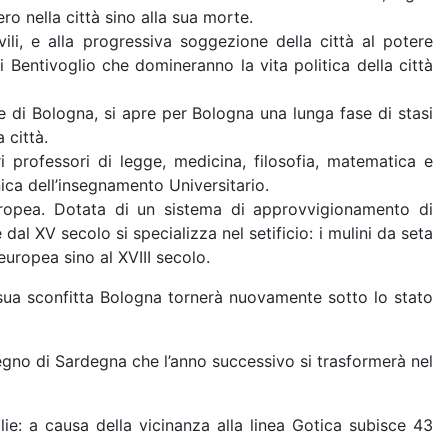
ro nella città sino alla sua morte.
ili, e alla progressiva soggezione della città al potere
 Bentivoglio che domineranno la vita politica della città
re di Bologna, si apre per Bologna una lunga fase di stasi
 città.
ri professori di legge, medicina, filosofia, matematica e
nica dell’insegnamento Universitario.
europea. Dotata di un sistema di approvvigionamento di
dal XV secolo si specializza nel setificio: i mulini da seta
europea sino al XVIII secolo.
sua sconfitta Bologna tornerà nuovamente sotto lo stato
egno di Sardegna che l’anno successivo si trasformerà nel
ie: a causa della vicinanza alla linea Gotica subisce 43