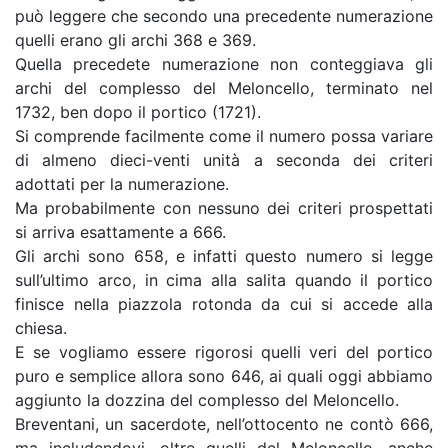
può leggere che secondo una precedente numerazione
quelli erano gli archi 368 e 369.
Quella precedete numerazione non conteggiava gli
archi del complesso del Meloncello, terminato nel
1732, ben dopo il portico (1721).
Si comprende facilmente come il numero possa variare
di almeno dieci-venti unità a seconda dei criteri
adottati per la numerazione.
Ma probabilmente con nessuno dei criteri prospettati
si arriva esattamente a 666.
Gli archi sono 658, e infatti questo numero si legge
sull’ultimo arco, in cima alla salita quando il portico
finisce nella piazzola rotonda da cui si accede alla
chiesa.
E se vogliamo essere rigorosi quelli veri del portico
puro e semplice allora sono 646, ai quali oggi abbiamo
aggiunto la dozzina del complesso del Meloncello.
Breventani, un sacerdote, nell’ottocento ne contò 666,