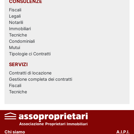
CONSULENZE
Fiscali
Legali
Notarili
Immobiliari
Tecniche
Condominiali
Mutui
Tipologie ci Contratti
SERVIZI
Contratti di locazione
Gestione completa dei contratti
Fiscali
Tecniche
Chi siamo
A.I.P.I.