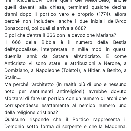
ma includendovi, oltre quelli del Meloncello, anche
quelli davanti alla chiesa, terminati qualche decina
d’anni dopo il portico vero e proprio (1774). allora
perché non includervi anche i due iniziali dell’Arco
Bonaccorsi, coi quali si arriva a 668?
E poi che c’entra il 666 con la devozione Mariana?
Il 666 della Bibbia è il numero della Bestia
dell’Apocalisse, interpretata in mille modi in questi
duemila anni: da Satana all’Anticristo. E come
Anticristo vi sono state le attribuzioni a Nerone, a
Domiziano, a Napoleone (Tolstoi), a Hitler, a Benito, a
Stalin....
Ma perché l’architetto (in realtà più di uno e nessuno
noto per sentimenti antireligiosi) avrebbe dovuto
sforzarsi di fare un portico con un numero di archi che
corrispondesse esattamente al nemico numero uno
della religione cristiana?
Qualcuno risponde che il Portico rappresenta il
Demonio sotto forma di serpente e che la Madonna,