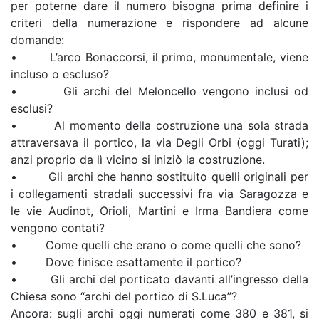
per poterne dare il numero bisogna prima definire i
criteri della numerazione e rispondere ad alcune
domande:
• L’arco Bonaccorsi, il primo, monumentale, viene
incluso o escluso?
• Gli archi del Meloncello vengono inclusi od
esclusi?
• Al momento della costruzione una sola strada
attraversava il portico, la via Degli Orbi (oggi Turati);
anzi proprio da lì vicino si iniziò la costruzione.
• Gli archi che hanno sostituito quelli originali per
i collegamenti stradali successivi fra via Saragozza e
le vie Audinot, Orioli, Martini e Irma Bandiera come
vengono contati?
• Come quelli che erano o come quelli che sono?
• Dove finisce esattamente il portico?
• Gli archi del porticato davanti all’ingresso della
Chiesa sono “archi del portico di S.Luca”?
Ancora: sugli archi oggi numerati come 380 e 381, si