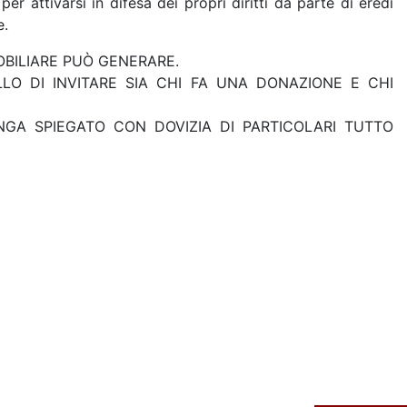
r attivarsi in difesa dei propri diritti da parte di eredi
e.
BILIARE PUÒ GENERARE.
LO DI INVITARE SIA CHI FA UNA DONAZIONE E CHI
GA SPIEGATO CON DOVIZIA DI PARTICOLARI TUTTO