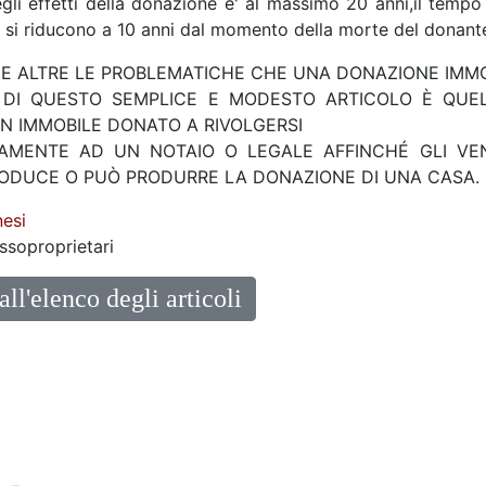
gli effetti della donazione e' al massimo 20 anni,il tempo pe
e si riducono a 10 anni dal momento della morte del donant
 ALTRE LE PROBLEMATICHE CHE UNA DONAZIONE IMMO
O DI QUESTO SEMPLICE E MODESTO ARTICOLO È QUEL
N IMMOBILE DONATO A RIVOLGERSI
TAMENTE AD UN NOTAIO O LEGALE AFFINCHÉ GLI VEN
ODUCE O PUÒ PRODURRE LA DONAZIONE DI UNA CASA.
esi
ssoproprietari
all'elenco degli articoli