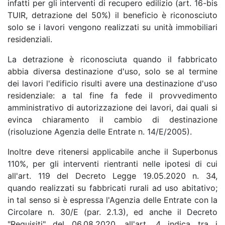
infatti per gli interventi di recupero edilizio (art. 16-bis
TUIR, detrazione del 50%) il beneficio è riconosciuto
solo se i lavori vengono realizzati su unità immobiliari
residenziali.
La detrazione è riconosciuta quando il fabbricato
abbia diversa destinazione d'uso, solo se al termine
dei lavori l'edificio risulti avere una destinazione d'uso
residenziale: a tal fine fa fede il provvedimento
amministrativo di autorizzazione dei lavori, dai quali si
evinca chiaramento il cambio di destinazione
(risoluzione Agenzia delle Entrate n. 14/E/2005).
Inoltre deve ritenersi applicabile anche il Superbonus
110%, per gli interventi rientranti nelle ipotesi di cui
all'art. 119 del Decreto Legge 19.05.2020 n. 34,
quando realizzati su fabbricati rurali ad uso abitativo;
in tal senso si è espressa l'Agenzia delle Entrate con la
Circolare n. 30/E (par. 2.1.3), ed anche il Decreto
"Requisiti" del 06.08.2020, all'art. 4 indica tra i