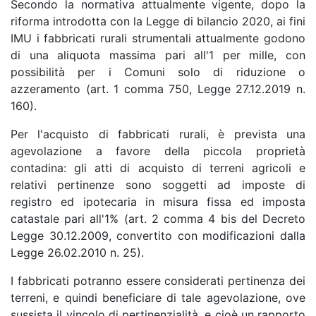
Secondo la normativa attualmente vigente, dopo la
riforma introdotta con la Legge di bilancio 2020, ai fini
IMU i fabbricati rurali strumentali attualmente godono
di una aliquota massima pari all'1 per mille, con
possibilità per i Comuni solo di riduzione o
azzeramento (art. 1 comma 750, Legge 27.12.2019 n.
160).
Per l'acquisto di fabbricati rurali, è prevista una
agevolazione a favore della piccola proprietà
contadina: gli atti di acquisto di terreni agricoli e
relativi pertinenze sono soggetti ad imposte di
registro ed ipotecaria in misura fissa ed imposta
catastale pari all'1% (art. 2 comma 4 bis del Decreto
Legge 30.12.2009, convertito con modificazioni dalla
Legge 26.02.2010 n. 25).
I fabbricati potranno essere considerati pertinenza dei
terreni, e quindi beneficiare di tale agevolazione, ove
sussista il vincolo di pertinenzialità, e cioè un rapporto