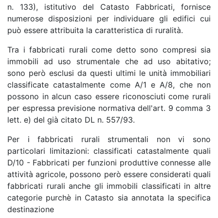
n. 133), istitutivo del Catasto Fabbricati, fornisce
numerose disposizioni per individuare gli edifici cui
può essere attribuita la caratteristica di ruralità.
Tra i fabbricati rurali come detto sono compresi sia
immobili ad uso strumentale che ad uso abitativo;
sono però esclusi da questi ultimi le unità immobiliari
classificate catastalmente come A/1 e A/8, che non
possono in alcun caso essere riconosciuti come rurali
per espressa previsione normativa dell'art. 9 comma 3
lett. e) del già citato DL n. 557/93.
Per i fabbricati rurali strumentali non vi sono
particolari limitazioni: classificati catastalmente quali
D/10 - Fabbricati per funzioni produttive connesse alle
attività agricole, possono però essere considerati quali
fabbricati rurali anche gli immobili classificati in altre
categorie purchè in Catasto sia annotata la specifica
destinazione