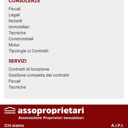
CONSULENZE
Fiscali
Legali
Notarili
Immobiliari
Tecniche
Condominiali
Mutui
Tipologie ci Contratti
SERVIZI
Contratti di locazione
Gestione completa dei contratti
Fiscali
Tecniche
Chi siamo
A.I.P.I.