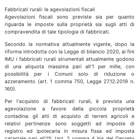
Fabbricati rurali: le agevolazioni fiscali
Agevolazioni fiscali sono previste sia per quanto
riguarda le imposte sulla proprietà sia sugli atti di
compravendita di tale tipologia di fabbricati.
Secondo la normativa attualmente vigente, dopo la
riforma introdotta con la Legge di bilancio 2020, ai fini
IMU i fabbricati rurali strumentali attualmente godono
di una aliquota massima pari all'1 per mille, con
possibilità per i Comuni solo di riduzione o
azzeramento (art. 1 comma 750, Legge 27.12.2019 n.
160).
Per l'acquisto di fabbricati rurali, è prevista una
agevolazione a favore della piccola proprietà
contadina: gli atti di acquisto di terreni agricoli e
relativi pertinenze sono soggetti ad imposte di
registro ed ipotecaria in misura fissa ed imposta
catastale pari all'1% (art. 2 comma 4 bis del Decreto