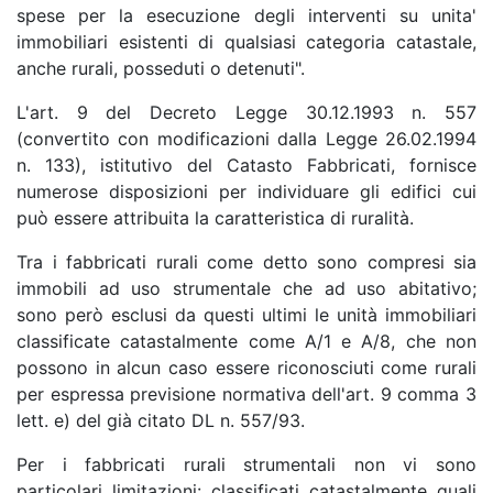
spese per la esecuzione degli interventi su unita'
immobiliari esistenti di qualsiasi categoria catastale,
anche rurali, posseduti o detenuti".
L'art. 9 del Decreto Legge 30.12.1993 n. 557
(convertito con modificazioni dalla Legge 26.02.1994
n. 133), istitutivo del Catasto Fabbricati, fornisce
numerose disposizioni per individuare gli edifici cui
può essere attribuita la caratteristica di ruralità.
Tra i fabbricati rurali come detto sono compresi sia
immobili ad uso strumentale che ad uso abitativo;
sono però esclusi da questi ultimi le unità immobiliari
classificate catastalmente come A/1 e A/8, che non
possono in alcun caso essere riconosciuti come rurali
per espressa previsione normativa dell'art. 9 comma 3
lett. e) del già citato DL n. 557/93.
Per i fabbricati rurali strumentali non vi sono
particolari limitazioni: classificati catastalmente quali