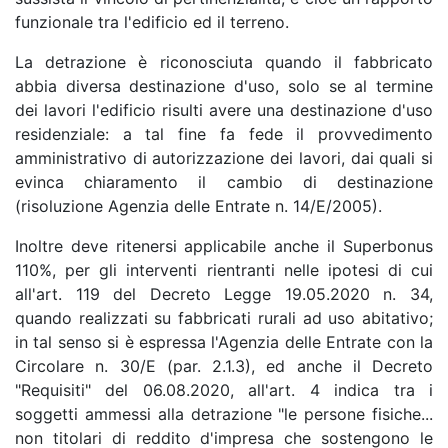
funzionale tra l'edificio ed il terreno.
La detrazione è riconosciuta quando il fabbricato
abbia diversa destinazione d'uso, solo se al termine
dei lavori l'edificio risulti avere una destinazione d'uso
residenziale: a tal fine fa fede il provvedimento
amministrativo di autorizzazione dei lavori, dai quali si
evinca chiaramento il cambio di destinazione
(risoluzione Agenzia delle Entrate n. 14/E/2005).
Inoltre deve ritenersi applicabile anche il Superbonus
110%, per gli interventi rientranti nelle ipotesi di cui
all'art. 119 del Decreto Legge 19.05.2020 n. 34,
quando realizzati su fabbricati rurali ad uso abitativo;
in tal senso si è espressa l'Agenzia delle Entrate con la
Circolare n. 30/E (par. 2.1.3), ed anche il Decreto
"Requisiti" del 06.08.2020, all'art. 4 indica tra i
soggetti ammessi alla detrazione "le persone fisiche...
non titolari di reddito d'impresa che sostengono le