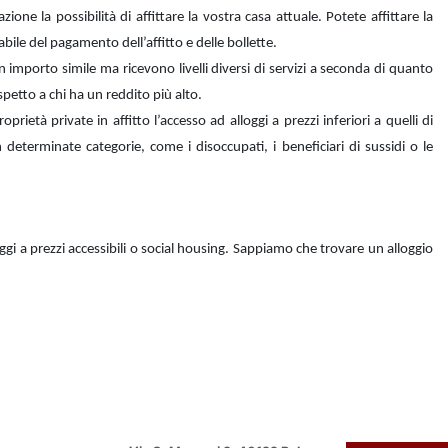
ione la possibilità di affittare la vostra casa attuale. Potete affittare la
bile del pagamento dell’affitto e delle bollette.
 un importo simile ma ricevono livelli diversi di servizi a seconda di quanto
petto a chi ha un reddito più alto.
rietà private in affitto l’accesso ad alloggi a prezzi inferiori a quelli di
 determinate categorie, come i disoccupati, i beneficiari di sussidi o le
ggi a prezzi accessibili o social housing. Sappiamo che trovare un alloggio