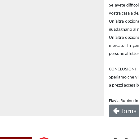
Se avete diffico
vostra casa a deg
Un’altra opzione 
guadagnano al me
Un’altra opzione
mercato. In gene
persone affette 
CONCLUSIONI
Speriamo che vi 
a prezzi accessib
Flavia Rubino 
torna 