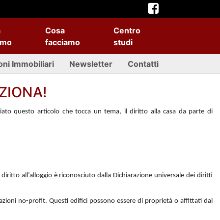
a
Cosa
Centro
amo
facciamo
studi
oni Immobiliari
Newsletter
Contatti
ZIONA!
to questo articolo che tocca un tema, il diritto alla casa da parte di
ritto all’alloggio è riconosciuto dalla Dichiarazione universale dei diritti
zzazioni no-profit. Questi edifici possono essere di proprietà o affittati dal