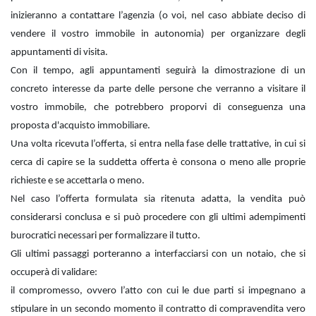
inizieranno a contattare l’agenzia (o voi, nel caso abbiate deciso di
vendere il vostro immobile in autonomia) per organizzare degli
appuntamenti di visita.
Con il tempo, agli appuntamenti seguirà la dimostrazione di un
concreto interesse da parte delle persone che verranno a visitare il
vostro immobile, che potrebbero proporvi di conseguenza una
proposta d'acquisto immobiliare.
Una volta ricevuta l’offerta, si entra nella fase delle trattative, in cui si
cerca di capire se la suddetta offerta è consona o meno alle proprie
richieste e se accettarla o meno.
Nel caso l’offerta formulata sia ritenuta adatta, la vendita può
considerarsi conclusa e si può procedere con gli ultimi adempimenti
burocratici necessari per formalizzare il tutto.
Gli ultimi passaggi porteranno a interfacciarsi con un notaio, che si
occuperà di validare:
il compromesso, ovvero l’atto con cui le due parti si impegnano a
stipulare in un secondo momento il contratto di compravendita vero