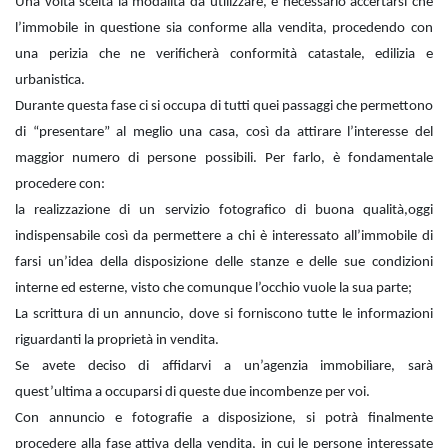
Una volta scelta la modalità da utilizzare, è necessario accertarsi che
l’immobile in questione sia conforme alla vendita, procedendo con
una perizia che ne verificherà conformità catastale, edilizia e
urbanistica.
Durante questa fase ci si occupa di tutti quei passaggi che permettono
di “presentare” al meglio una casa, così da attirare l’interesse del
maggior numero di persone possibili. Per farlo, è fondamentale
procedere con:
la realizzazione di un servizio fotografico di buona qualità,oggi
indispensabile così da permettere a chi è interessato all’immobile di
farsi un’idea della disposizione delle stanze e delle sue condizioni
interne ed esterne, visto che comunque l’occhio vuole la sua parte;
La scrittura di un annuncio, dove si forniscono tutte le informazioni
riguardanti la proprietà in vendita.
Se avete deciso di affidarvi a un’agenzia immobiliare, sarà
quest’ultima a occuparsi di queste due incombenze per voi.
Con annuncio e fotografie a disposizione, si potrà finalmente
procedere alla fase attiva della vendita, in cui le persone interessate