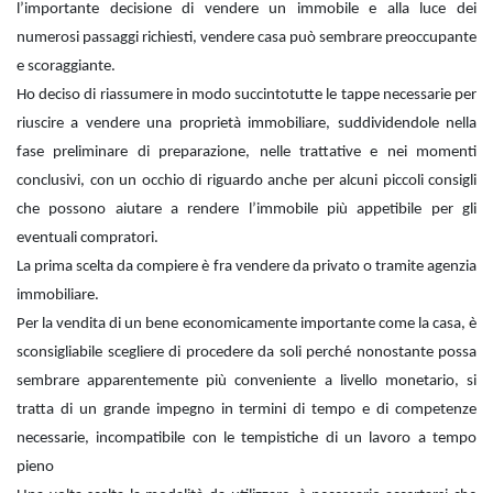
l’importante decisione di vendere un immobile e alla luce dei
numerosi passaggi richiesti, vendere casa può sembrare preoccupante
e scoraggiante.
Ho deciso di riassumere in modo succintotutte le tappe necessarie per
riuscire a vendere una proprietà immobiliare, suddividendole nella
fase preliminare di preparazione, nelle trattative e nei momenti
conclusivi, con un occhio di riguardo anche per alcuni piccoli consigli
che possono aiutare a rendere l’immobile più appetibile per gli
eventuali compratori.
La prima scelta da compiere è fra vendere da privato o tramite agenzia
immobiliare.
Per la vendita di un bene economicamente importante come la casa, è
sconsigliabile scegliere di procedere da soli perché nonostante possa
sembrare apparentemente più conveniente a livello monetario, si
tratta di un grande impegno in termini di tempo e di competenze
necessarie, incompatibile con le tempistiche di un lavoro a tempo
pieno