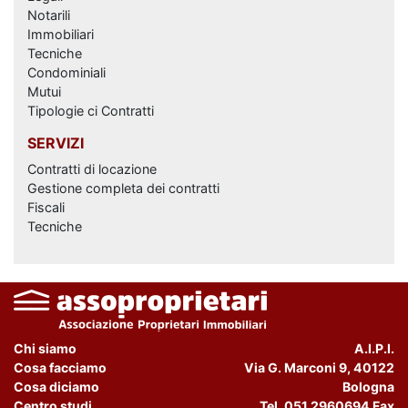
Notarili
Immobiliari
Tecniche
Condominiali
Mutui
Tipologie ci Contratti
SERVIZI
Contratti di locazione
Gestione completa dei contratti
Fiscali
Tecniche
Chi siamo
A.I.P.I.
Cosa facciamo
Via G. Marconi 9, 40122
Cosa diciamo
Bologna
Centro studi
Tel. 051.2960694 Fax