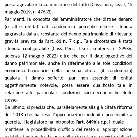
possa agevolare la commissione del fatto (Cass. pen., sez. I, 15
maggio 2019, n. 47633).
Parimenti, la condotta dell’amministratore che distrae denaro
(o altre utilità) dal condominio potrebbe essere ritenuta
aggravata dalla circostanza del danno patrimoniale di rilevante
gravità prevista dall’
art. 61 n. 7 c.p..
Tale circostanza è stata
ritenuta configurabile (Cass. Pen., II sez., sentenza n. 29986,
udienza 12 maggio 2022) oltre che per il dato oggettivo del
danno patrimoniale, anche in riferimento alle sole condizioni
economico-finanziarie della persona offesa (il condominio)
qualora il danno sofferto, pur non essendo di entità
oggettivamente notevole, possa essere qualificato tale in
relazione alle particolari condizioni socio-economiche dello
stesso.
Da ultimo, si precisa che, parallelamente alla già citata riforma
del 2018 che ha reso l’appropriazione indebita procedibile a
querela, il legislatore ha introdotto
l’art. 649bis c.p
. il quale
mantiene la procedibilità d’ufficio del reato di appropriazione