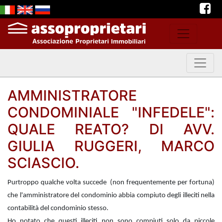
AMMINISTRATORE
CONDOMINIALE "INFEDELE":
QUALE REATO? DI AVV.
GIULIA RUGGERI, MARCO
SCIASCIO.
Purtroppo qualche volta succede (non frequentemente per fortuna)
che l'amministratore del condominio abbia compiuto degli illeciti nella
contabilità del condominio stesso.
Ho notato che questi illeciti non sono compiuti solo da piccole