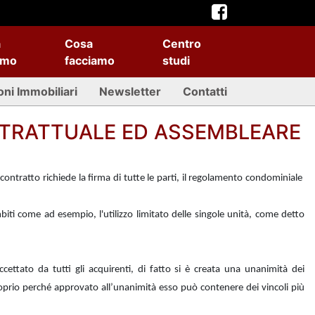
a
Cosa
Centro
amo
facciamo
studi
oni Immobiliari
Newsletter
Contatti
TRATTUALE ED ASSEMBLEARE
 contratto richiede la firma di tutte le parti, il regolamento condominiale
ti come ad esempio, l'utilizzo limitato delle singole unità, come detto
accettato da tutti gli acquirenti, di fatto si è creata una
unanimità
dei
roprio perché approvato all’unanimità esso può contenere dei vincoli più