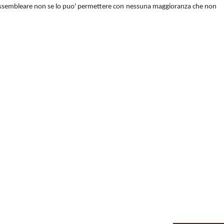
ello assembleare non se lo puo' permettere con nessuna maggioranza che non