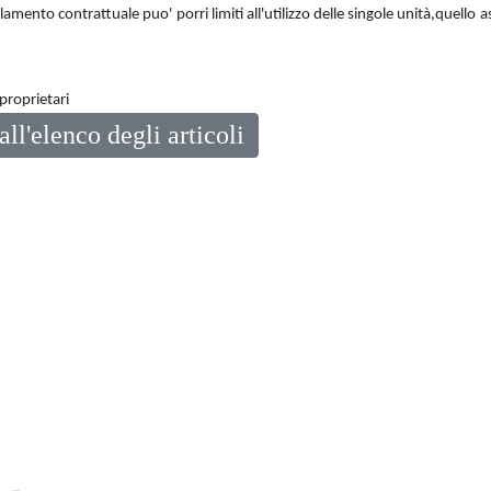
olamento contrattuale puo' porri limiti all'utilizzo delle singole unità,qu
proprietari
all'elenco degli articoli