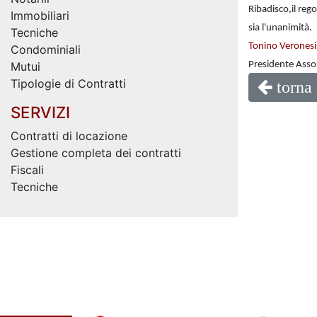
Ribadisco,il reg
Immobiliari
sia l'unanimità.
Tecniche
Tonino Veronesi
Condominiali
Mutui
Presidente Asso
Tipologie di Contratti
torna 
SERVIZI
Contratti di locazione
Gestione completa dei contratti
Fiscali
Tecniche