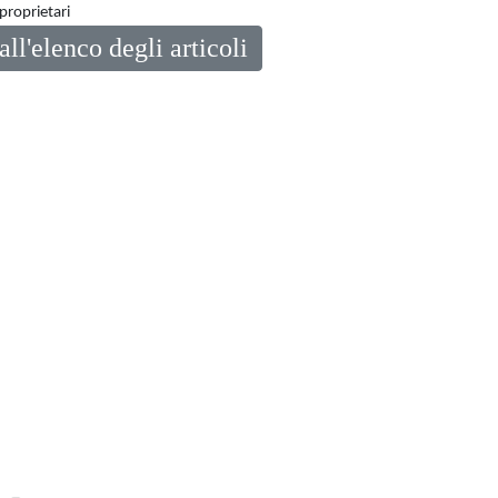
proprietari
all'elenco degli articoli