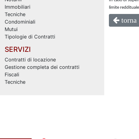
In caso di super
Immobiliari
limite reddituale
Tecniche
torna 
Condominiali
Mutui
Tipologie di Contratti
SERVIZI
Contratti di locazione
Gestione completa dei contratti
Fiscali
Tecniche