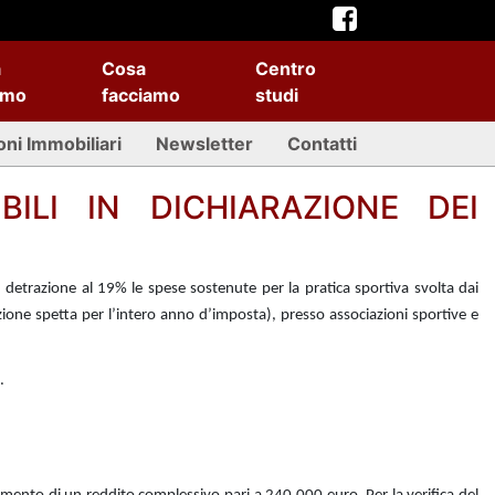
a
Cosa
Centro
amo
facciamo
studi
oni Immobiliari
Newsletter
Contatti
BILI IN DICHIARAZIONE DEI
 detrazione al 19% le spese sostenute per la pratica sportiva svolta dai
zione spetta per l’intero anno d’imposta), presso associazioni sportive e
.